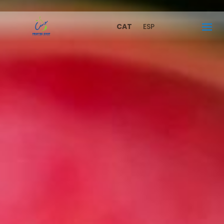
Skip to content
CAT
ESP